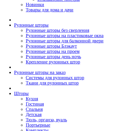
Новинки
Товары для дома и дачи
Рулонные шторы
Рулонные шторы без сверления
Рулонные шторы на пластиковые окна
Рулонные шторы для балконной двери
Рулонные шторы Блэкаут
Рулонные шторы на проем
Рулонные шторы день ночь
Крепление рулонных штор
Рулонные шторы на заказ
Системы для рулонных штор
Ткани для рулонных штор
Шторы
Кухня
Гостиная
Спальня
Детская
Тюль, органза, вуаль
Портьерные
Комплекты