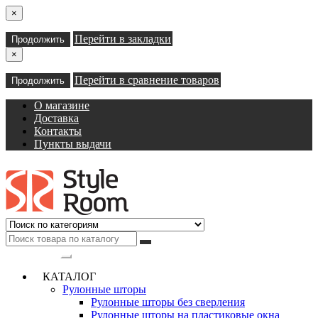
×
Перейти в закладки
Продолжить
×
Перейти в сравнение товаров
Продолжить
О магазине
Доставка
Контакты
Пункты выдачи
Категории
КАТАЛОГ
Рулонные шторы
Рулонные шторы без сверления
Рулонные шторы на пластиковые окна