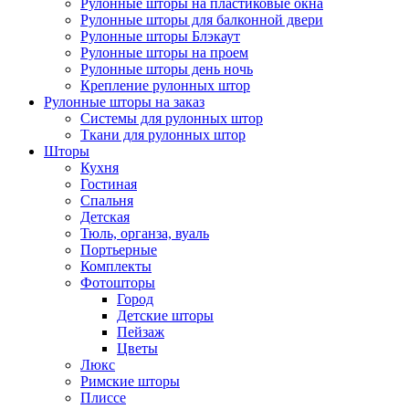
Рулонные шторы на пластиковые окна
Рулонные шторы для балконной двери
Рулонные шторы Блэкаут
Рулонные шторы на проем
Рулонные шторы день ночь
Крепление рулонных штор
Рулонные шторы на заказ
Системы для рулонных штор
Ткани для рулонных штор
Шторы
Кухня
Гостиная
Спальня
Детская
Тюль, органза, вуаль
Портьерные
Комплекты
Фотошторы
Город
Детские шторы
Пейзаж
Цветы
Люкс
Римские шторы
Плиссе