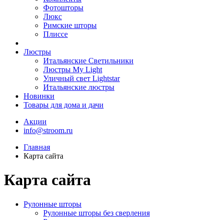
Фотошторы
Люкс
Римские шторы
Плиссе
Люстры
Итальянские Светильники
Люстры My Light
Уличный свет Lightstar
Итальянские люстры
Новинки
Товары для дома и дачи
Акции
info@stroom.ru
Главная
Карта сайта
Карта сайта
Рулонные шторы
Рулонные шторы без сверления