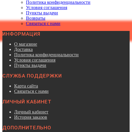
Политика конфиденциальности
Условия соглашения
Пункты выдачи
Возвраты
Связаться с нами
ИНФОРМАЦИЯ
О магазине
Доставка
Политика конфиденциальности
Условия соглашения
Пункты выдачи
СЛУЖБА ПОДДЕРЖКИ
Карта сайта
Связаться с нами
ЛИЧНЫЙ КАБИНЕТ
Личный кабинет
История заказов
ДОПОЛНИТЕЛЬНО