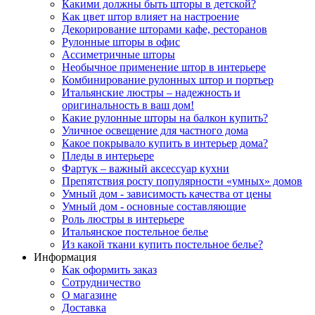
Какими должны быть шторы в детской?
Как цвет штор влияет на настроение
Декорирование шторами кафе, ресторанов
Рулонные шторы в офис
Ассиметричные шторы
Необычное применение штор в интерьере
Комбинирование рулонных штор и портьер
Итальянские люстры – надежность и
оригинальность в ваш дом!
Какие рулонные шторы на балкон купить?
Уличное освещение для частного дома
Какое покрывало купить в интерьер дома?
Пледы в интерьере
Фартук – важный аксессуар кухни
Препятствия росту популярности «умных» домов
Умный дом - зависимость качества от цены
Умный дом - основные составляющие
Роль люстры в интерьере
Итальянское постельное белье
Из какой ткани купить постельное белье?
Информация
Как оформить заказ
Сотрудничество
О магазине
Доставка