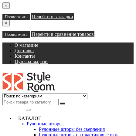
×
Перейти в закладки
Продолжить
×
Перейти в сравнение товаров
Продолжить
О магазине
Доставка
Контакты
Пункты выдачи
Категории
КАТАЛОГ
Рулонные шторы
Рулонные шторы без сверления
Рулонные шторы на пластиковые окна