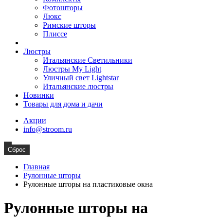
Фотошторы
Люкс
Римские шторы
Плиссе
Люстры
Итальянские Светильники
Люстры My Light
Уличный свет Lightstar
Итальянские люстры
Новинки
Товары для дома и дачи
Акции
info@stroom.ru
Сброс
Главная
Рулонные шторы
Рулонные шторы на пластиковые окна
Рулонные шторы на