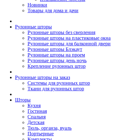
Новинки
Товары для дома и дачи
Рулонные шторы
Рулонные шторы без сверления
Рулонные шторы на пластиковые окна
Рулонные шторы для балконной двери
Рулонные шторы Блэкаут
Рулонные шторы на проем
Рулонные шторы день ночь
Крепление рулонных штор
Рулонные шторы на заказ
Системы для рулонных штор
Ткани для рулонных штор
Шторы
Кухня
Гостиная
Спальня
Детская
Тюль, органза, вуаль
Портьерные
Комплекты