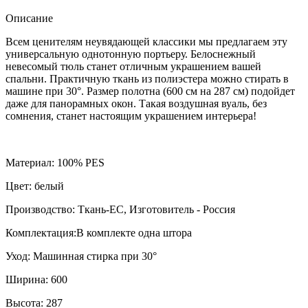
Описание
Всем ценителям неувядающей классики мы предлагаем эту
универсальную однотонную портьеру. Белоснежный
невесомый тюль станет отличным украшением вашей
спальни. Практичную ткань из полиэстера можно стирать в
машине при 30°. Размер полотна (600 см на 287 см) подойдет
даже для панорамных окон. Такая воздушная вуаль, без
сомнения, станет настоящим украшением интерьера!
Материал: 100% PES
Цвет: белый
Производство: Ткань-ЕС, Изготовитель - Россия
Комплектация:В комплекте одна штора
Уход: Машинная стирка при 30°
Ширина: 600
Высота: 287