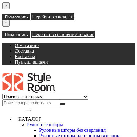
×
Перейти в закладки
Продолжить
×
Перейти в сравнение товаров
Продолжить
О магазине
Доставка
Контакты
Пункты выдачи
Категории
КАТАЛОГ
Рулонные шторы
Рулонные шторы без сверления
Рулонные шторы на пластиковые окна