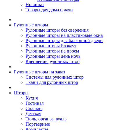
Новинки
Товары для дома и дачи
Рулонные шторы
Рулонные шторы без сверления
Рулонные шторы на пластиковые окна
Рулонные шторы для балконной двери
Рулонные шторы Блэкаут
Рулонные шторы на проем
Рулонные шторы день ночь
Крепление рулонных штор
Рулонные шторы на заказ
Системы для рулонных штор
Ткани для рулонных штор
Шторы
Кухня
Гостиная
Спальня
Детская
Тюль, органза, вуаль
Портьерные
Комплекты