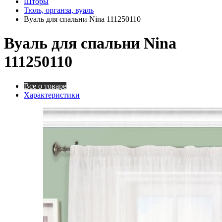
Шторы
Тюль, органза, вуаль
Вуаль для спальни Nina 111250110
Вуаль для спальни Nina
111250110
Все о товаре
Характеристики