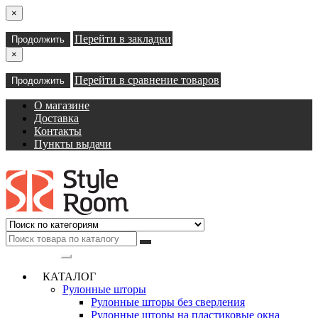
×
Перейти в закладки
Продолжить
×
Перейти в сравнение товаров
Продолжить
О магазине
Доставка
Контакты
Пункты выдачи
Категории
КАТАЛОГ
Рулонные шторы
Рулонные шторы без сверления
Рулонные шторы на пластиковые окна