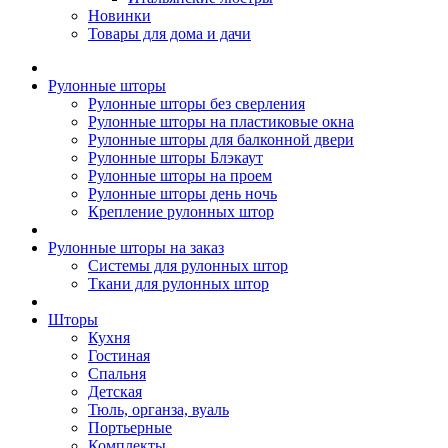
Новинки
Товары для дома и дачи
Рулонные шторы
Рулонные шторы без сверления
Рулонные шторы на пластиковые окна
Рулонные шторы для балконной двери
Рулонные шторы Блэкаут
Рулонные шторы на проем
Рулонные шторы день ночь
Крепление рулонных штор
Рулонные шторы на заказ
Системы для рулонных штор
Ткани для рулонных штор
Шторы
Кухня
Гостиная
Спальня
Детская
Тюль, органза, вуаль
Портьерные
Комплекты