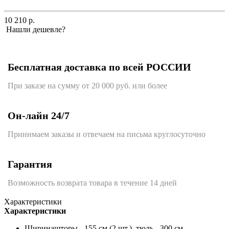
10 210 р.
Нашли дешевле?
Бесплатная доставка по всей РОССИИ
При заказе на сумму от 20 000 руб. или более
Он-лайн 24/7
Принимаем заказы и отвечаем на письма круглосуточно
Гарантия
Возможность возврата товара в течение 14 дней
Характеристики
Характеристики
Ширина
шторы - 155 см (2 шт.), тюль - 300 см