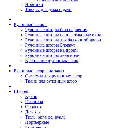
Новинки
Товары для дома и дачи
Рулонные шторы
Рулонные шторы без сверления
Рулонные шторы на пластиковые окна
Рулонные шторы для балконной двери
Рулонные шторы Блэкаут
Рулонные шторы на проем
Рулонные шторы день ночь
Крепление рулонных штор
Рулонные шторы на заказ
Системы для рулонных штор
Ткани для рулонных штор
Шторы
Кухня
Гостиная
Спальня
Детская
Тюль, органза, вуаль
Портьерные
Комплекты