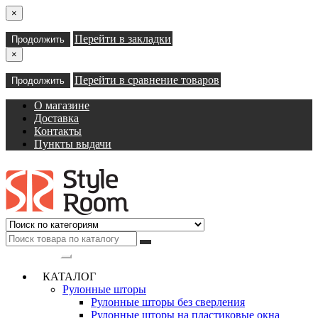
×
Перейти в закладки
Продолжить
×
Перейти в сравнение товаров
Продолжить
О магазине
Доставка
Контакты
Пункты выдачи
Категории
КАТАЛОГ
Рулонные шторы
Рулонные шторы без сверления
Рулонные шторы на пластиковые окна