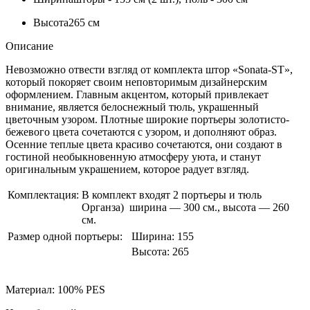
Высота
265 см
Описание
Невозможно отвести взгляд от комплекта штор «Sonata-ST»,
который покоряет своим неповторимым дизайнерским
оформлением. Главным акцентом, который привлекает
внимание, является белоснежный тюль, украшенный
цветочным узором. Плотные широкие портьеры золотисто-
бежевого цвета сочетаются с узором, и дополняют образ.
Осенние теплые цвета красиво сочетаются, они создают в
гостиной необыкновенную атмосферу уюта, и станут
оригинальным украшением, которое радует взгляд.
Комплектация:
В комплект входят 2 портьеры и тюль
Органза) ширина — 300 см., высота — 260
см.
Размер одной портьеры:
Ширина:
155
Высота:
265
Материал: 100% PES