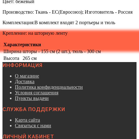
Цвет: бежевый
Производство: Ткань - ЕС(Евросоюз); Изготовитель - Россия
Комплектация:В комплект входят 2 портьеры и тюль
Крепление: на шторную ленту
Характеристики
Ширина
шторы - 155 см (2 шт.), тюль - 300 см
Высота
265 см
ИНФОРМАЦИЯ
О магазине
Доставка
Политика конфиденциальности
Условия соглашения
Пункты выдачи
СЛУЖБА ПОДДЕРЖКИ
Карта сайта
Связаться с нами
ЛИЧНЫЙ КАБИНЕТ