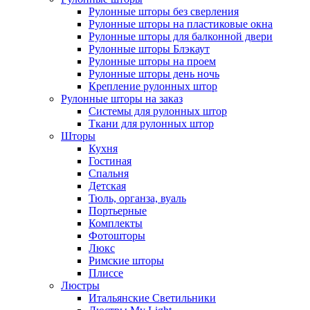
Рулонные шторы без сверления
Рулонные шторы на пластиковые окна
Рулонные шторы для балконной двери
Рулонные шторы Блэкаут
Рулонные шторы на проем
Рулонные шторы день ночь
Крепление рулонных штор
Рулонные шторы на заказ
Системы для рулонных штор
Ткани для рулонных штор
Шторы
Кухня
Гостиная
Спальня
Детская
Тюль, органза, вуаль
Портьерные
Комплекты
Фотошторы
Люкс
Римские шторы
Плиссе
Люстры
Итальянские Светильники