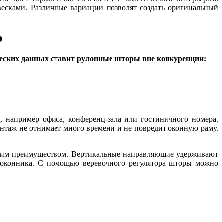
есками. Различные вариации позволят создать оригинальный
р
ческих данных ставит рулонные шторы вне конкуренции:
 например офиса, конференц-зала или гостиничного номера.
таж не отнимает много времени и не повредит оконную раму.
льшим преимуществом. Вертикальные направляющие удерживают
доконника. С помощью веревочного регулятора шторы можно