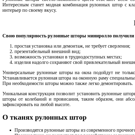
Интересным станет модная комбинация рулонных штор с кла
интерьер по своему вкусу.
Свою популярность рулонные шторы миниролло получили в
простая установка или демонтаж, не требует сверления;
презентабельный внешний вид;
возможность установки в труднодоступных местах;
изделия надолго сохраняют свой привлекательный внешн
Универсальные рулонные шторы на окна подойдут не только
Устанавливается рулонная штора на оконную раму специальн
При необходимости шторы можно также легко демонтировать.
Уникальная конструкция позволит установить рулонные штор
шторы от колебаний и провисания, таким образом, они абс
зафиксировать на любой высоте.
О тканях рулонных штор
Производятся рулонные шторы из современного прочног