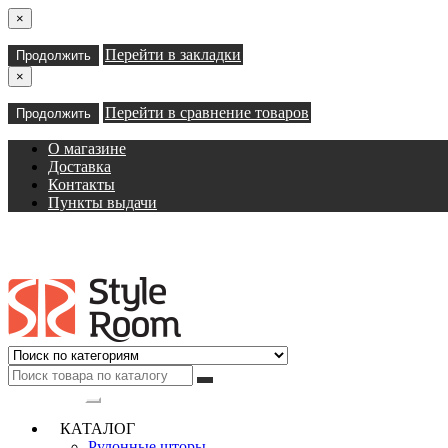
×
Перейти в закладки
Продолжить
×
Перейти в сравнение товаров
Продолжить
О магазине
Доставка
Контакты
Пункты выдачи
Категории
КАТАЛОГ
Рулонные шторы