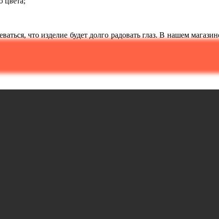
о цвета;
ваться, что изделие будет долго радовать глаз. В нашем магази