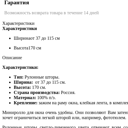
Гарантия
Возможность возврата товара в течение 14 дней
Характеристики
Характеристики
Ширина
от 37 до 115 см
Высота
170 см
Описание
Характеристики:
Тип:
Рулонные шторы.
Ширина:
от 37 до 115 см.
Высота:
170 см.
Страна производства:
Россия.
Материал:
100% п/э.
Крепление:
зажим на раму окна, клейкая лента, в компле
Миниролло для окна очень удобны. Они позволяют Вам затенит
хочет ограничиться легкой шторой или, например, фототюлем.
Рулонные шторы светло-лимонного цвета отвечают всем сов