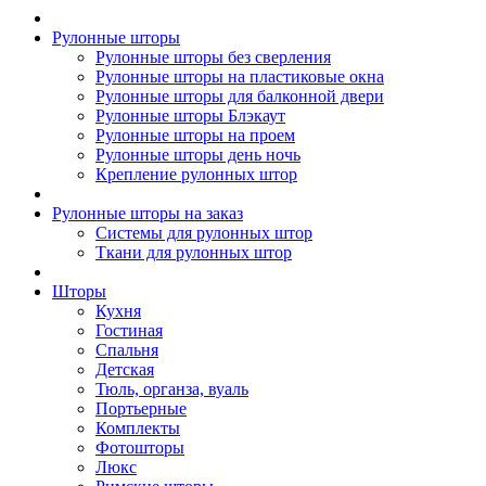
Рулонные шторы
Рулонные шторы без сверления
Рулонные шторы на пластиковые окна
Рулонные шторы для балконной двери
Рулонные шторы Блэкаут
Рулонные шторы на проем
Рулонные шторы день ночь
Крепление рулонных штор
Рулонные шторы на заказ
Системы для рулонных штор
Ткани для рулонных штор
Шторы
Кухня
Гостиная
Спальня
Детская
Тюль, органза, вуаль
Портьерные
Комплекты
Фотошторы
Люкс