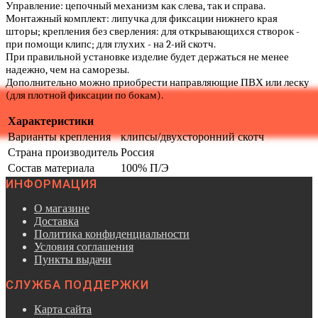
Управление: цепочный механизм как слева, так и справа.
Монтажный комплект: липучка для фиксации нижнего края
шторы; крепления без сверления: для открывающихся створок -
при помощи клипс; для глухих - на 2-ий скотч.
При правильной установке изделие будет держаться не менее
надежно, чем на саморезы.
Дополнительно можно приобрести направляющие ПВХ или леску
(для плотной фиксации по бокам).
Характеристики
Варианты крепления
клипсы/двухсторонний скотч
Страна производитель
Россия
Состав материала
100% П/Э
ИНФОРМАЦИЯ
О магазине
Доставка
Политика конфиденциальности
Условия соглашения
Пункты выдачи
СЛУЖБА ПОДДЕРЖКИ
Карта сайта