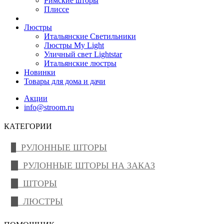
Римские шторы
Плиссе
Люстры
Итальянские Светильники
Люстры My Light
Уличный свет Lightstar
Итальянские люстры
Новинки
Товары для дома и дачи
Акции
info@stroom.ru
КАТЕГОРИИ
РУЛОННЫЕ ШТОРЫ
РУЛОННЫЕ ШТОРЫ НА ЗАКАЗ
ШТОРЫ
ЛЮСТРЫ