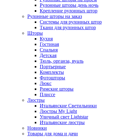
Рулонные шторы день ночь
Крепление рулонных штор
Рулонные шторы на заказ
Системы для рулонных штор
Ткани для рулонных штор
Шторы
Кухня
Гостиная
Спальня
Детская
Тюль, органза, вуаль
Портьерные
Комплекты
Фотошторы
Люкс
Римские шторы
Плиссе
Люстры
Итальянские Светильники
Люстры My Light
Уличный свет Lightstar
Итальянские люстры
Новинки
Товары для дома и дачи