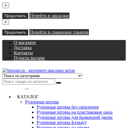
×
Перейти в закладки
Продолжить
×
Перейти в сравнение товаров
Продолжить
О магазине
Доставка
Контакты
Пункты выдачи
Категории
КАТАЛОГ
Рулонные шторы
Рулонные шторы без сверления
Рулонные шторы на пластиковые окна
Рулонные шторы для балконной двери
Рулонные шторы Блэкаут
Рулонные шторы на проем