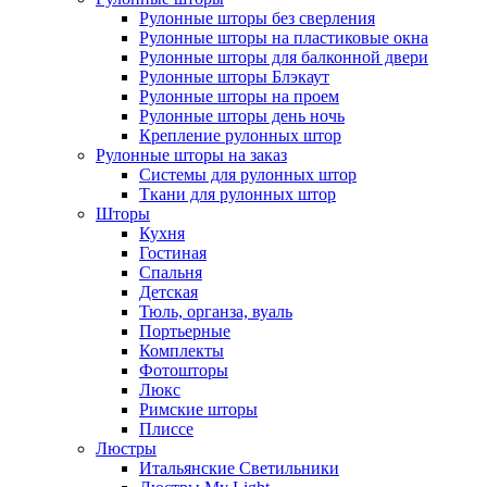
Рулонные шторы без сверления
Рулонные шторы на пластиковые окна
Рулонные шторы для балконной двери
Рулонные шторы Блэкаут
Рулонные шторы на проем
Рулонные шторы день ночь
Крепление рулонных штор
Рулонные шторы на заказ
Системы для рулонных штор
Ткани для рулонных штор
Шторы
Кухня
Гостиная
Спальня
Детская
Тюль, органза, вуаль
Портьерные
Комплекты
Фотошторы
Люкс
Римские шторы
Плиссе
Люстры
Итальянские Светильники