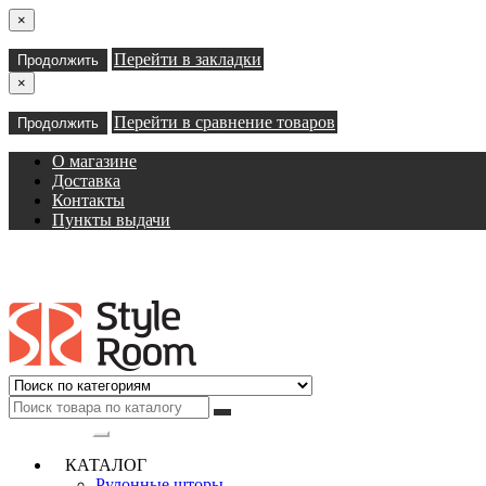
×
Перейти в закладки
Продолжить
×
Перейти в сравнение товаров
Продолжить
О магазине
Доставка
Контакты
Пункты выдачи
Категории
КАТАЛОГ
Рулонные шторы