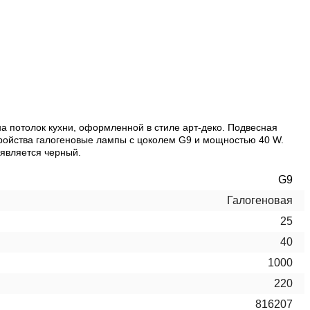
на потолок кухни, оформленной в стиле арт-деко. Подвесная
стройства галогеновые лампы с цоколем G9 и мощностью 40 W.
 является черный.
G9
Галогеновая
25
40
1000
220
816207