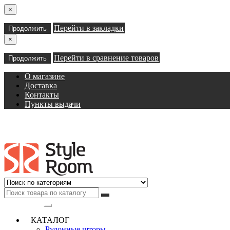
×
Перейти в закладки
Продолжить
×
Перейти в сравнение товаров
Продолжить
О магазине
Доставка
Контакты
Пункты выдачи
Категории
КАТАЛОГ
Рулонные шторы