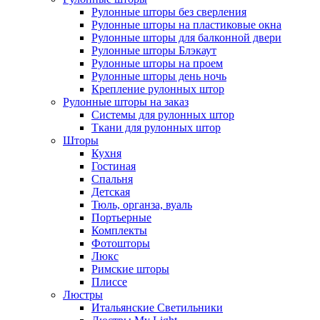
Рулонные шторы без сверления
Рулонные шторы на пластиковые окна
Рулонные шторы для балконной двери
Рулонные шторы Блэкаут
Рулонные шторы на проем
Рулонные шторы день ночь
Крепление рулонных штор
Рулонные шторы на заказ
Системы для рулонных штор
Ткани для рулонных штор
Шторы
Кухня
Гостиная
Спальня
Детская
Тюль, органза, вуаль
Портьерные
Комплекты
Фотошторы
Люкс
Римские шторы
Плиссе
Люстры
Итальянские Светильники