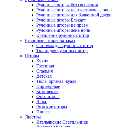
Рулонные шторы без сверления
Рулонные шторы на пластиковые окна
Рулонные шторы для балконной двери
Рулонные шторы Блэкаут
Рулонные шторы на проем
Рулонные шторы день ночь
Крепление рулонных штор
Рулонные шторы на заказ
Системы для рулонных штор
Ткани для рулонных штор
Шторы
Кухня
Гостиная
Спальня
Детская
Тюль, органза, вуаль
Портьерные
Комплекты
Фотошторы
Люкс
Римские шторы
Плиссе
Люстры
Итальянские Светильники