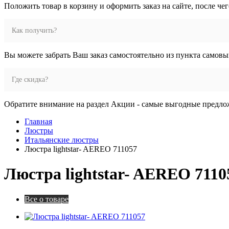
Положить товар в корзину и оформить заказ на сайте, после че
Как получить?
Вы можете забрать Ваш заказ самостоятельно из пункта самовы
Где скидка?
Обратите внимание на раздел Акции - самые выгодные предло
Главная
Люстры
Итальянские люстры
Люстра lightstar- AEREO 711057
Люстра lightstar- AEREO 7110
Все о товаре