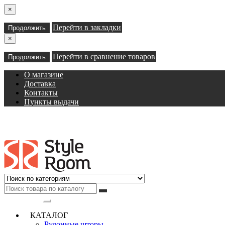
×
Перейти в закладки
Продолжить
×
Перейти в сравнение товаров
Продолжить
О магазине
Доставка
Контакты
Пункты выдачи
Категории
КАТАЛОГ
Рулонные шторы